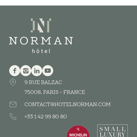
Facebook
Instagram
Linkedin
Youtube
9 RUE BALZAC
75008, PARIS - FRANCE
CONTACT@HOTELNORMAN.COM
+33 1 42 99 80 80