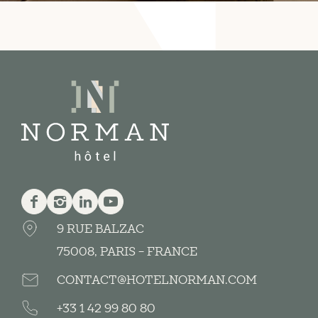
يوتيوب
Linkedin
Instagram
Facebook
9 RUE BALZAC
75008, PARIS - FRANCE
CONTACT@HOTELNORMAN.COM
+33 1 42 99 80 80