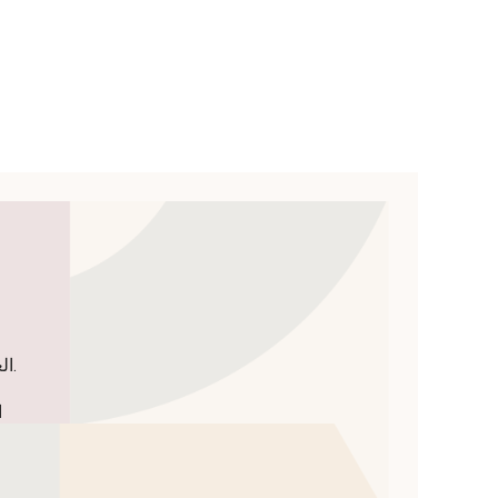
الغداء من الاثنين إلى الجمعة من الساعة 12:00 ظهرًا حتى 14:30 ظهرًا.
ا