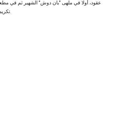
تكريماً منها لفن الطهو التايلاندي.