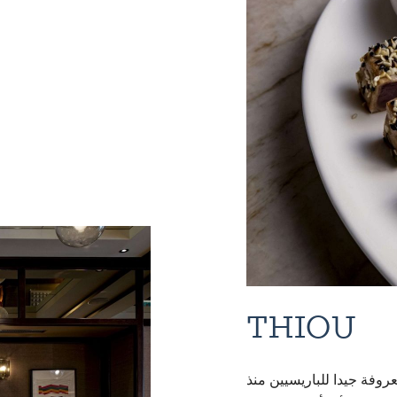
THIOU
روفة جيدا للباريسيين منذ