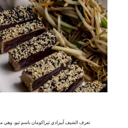
تعرف الشيف آبيرادي ثيراكومان باسم ثيو، وهي مع