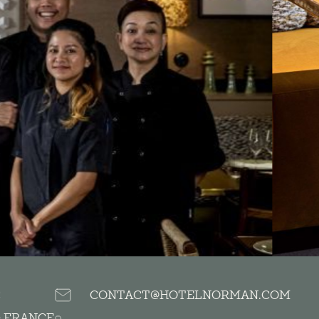
C
CONTACT@HOTELNORMAN.COM