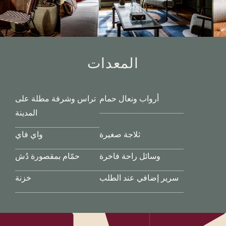
المعدات
أرواب ونعال حمام
تراس وشرفة مطلة على
المدينة
ثلاجة صغيرة
واي فاي
وسائل راحة فاخرة
حمّام بمقصورة دُش
سرير إضافي عند الطلب
خزنة