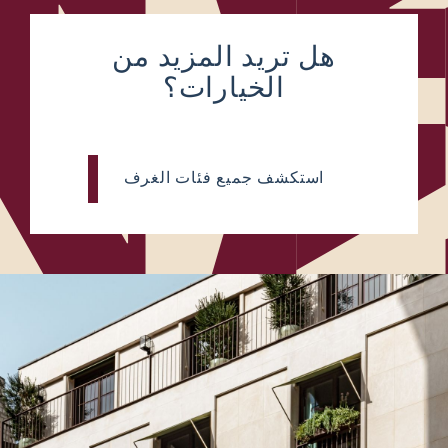
هل تريد المزيد من
الخيارات؟
استكشف جميع فئات الغرف