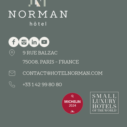
يوتيوب
Linkedin
Instagram
Facebook
9 RUE BALZAC
75008, PARIS - FRANCE
CONTACT@HOTELNORMAN.COM
+33 1 42 99 80 80