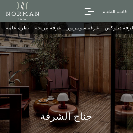
قائمة الطعام
رفة ديلوكس
غرفة سوبيريور
غرفة مريحة
نظرة عامة
جناح الشرفة