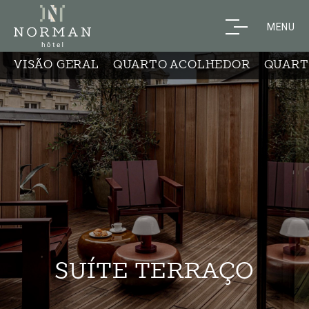
MENU
VISÃO GERAL
QUARTO ACOLHEDOR
QUART
SUÍTE TERRAÇO