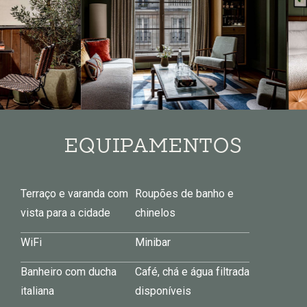
EQUIPAMENTOS
Terraço e varanda com
Roupões de banho e
vista para a cidade
chinelos
WiFi
Minibar
Banheiro com ducha
Café, chá e água filtrada
italiana
disponíveis