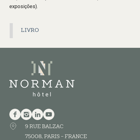
exposições).
LIVRO
Facebook
Instagram
Linkedin
Youtube
9 RUE BALZAC
75008, PARIS - FRANCE