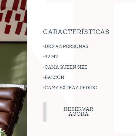
CARACTERÍSTICAS
DE 2 A 3 PERSONAS
32 M2
CAMA QUEEN SIZE
BALCÓN
CAMA EXTRA A PEDIDO
RESERVAR
AGORA