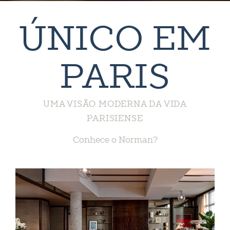
ÚNICO EM
PARIS
UMA VISÃO MODERNA DA VIDA
PARISIENSE
Conhece o Norman?