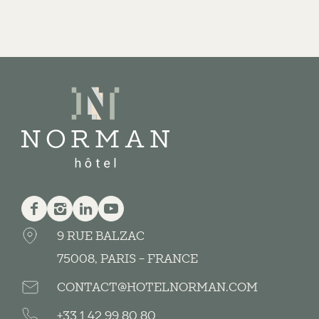
Facebook
Instagram
Linkedin
Youtube
9 RUE BALZAC
75008, PARIS - FRANCE
CONTACT@HOTELNORMAN.COM
+33 1 42 99 80 80