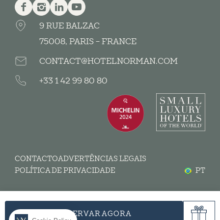
Facebook
Instagram
Linkedin
Youtube
9 RUE BALZAC
75008, PARIS - FRANCE
CONTACT@HOTELNORMAN.COM
+33 1 42 99 80 80
CONTACTO
ADVERTÊNCIAS LEGAIS
POLÍTICA DE PRIVACIDADE
PT
RESERVAR AGORA