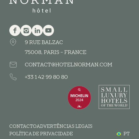
Facebook
Instagram
Linkedin
Youtube
9 RUE BALZAC
75008, PARIS - FRANCE
CONTACT@HOTELNORMAN.COM
+33 1 42 99 80 80
CONTACTO
ADVERTÊNCIAS LEGAIS
POLÍTICA DE PRIVACIDADE
PT