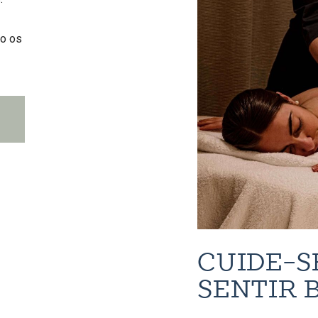
ão os
CUIDE-S
SENTIR 