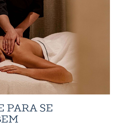
E PARA SE
BEM