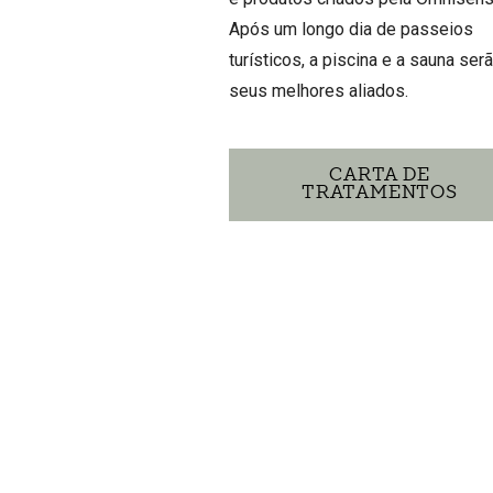
Após um longo dia de passeios
turísticos, a piscina e a sauna ser
seus melhores aliados.
CARTA DE
TRATAMENTOS