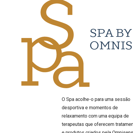
SPA BY
OMNIS
O Spa acolhe-o para uma sessão
desportiva e momentos de
relaxamento com uma equipa de
terapeutas que oferecem tratame
e produtos criados pela Omnisens