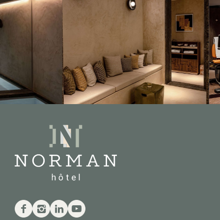
يوتيوب
Linkedin
Instagram
Facebook