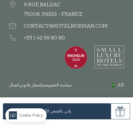
9 RUE BALZAC
75008, PARIS - FRANCE
CONTACT@HOTELNORMAN.COM
+33 1 42 99 80 80
AR
سياسة الخصوصية
إشعار قانوني
اتصال
بادر بالحجز الآن